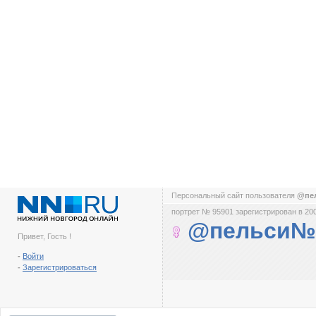
Персональный сайт пользователя
@пе
портрет № 95901 зарегистрирован в 200
@пельси№
Привет, Гость !
-
Войти
-
Зарегистрироваться